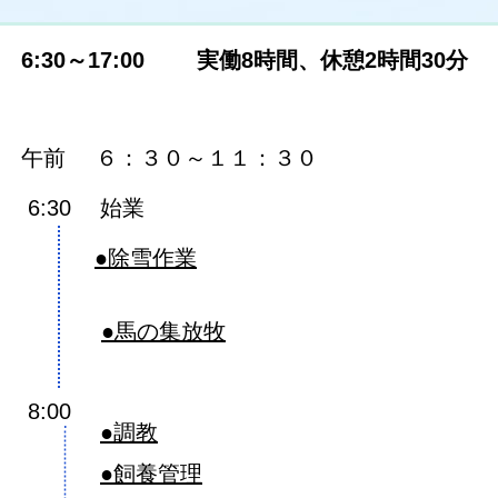
6:30～17:00
実働8時間、休憩2時間30分
６：３０～１１：３０
午前
6:30
始業
●除雪作業
●馬の集放牧
8:00
●調教
●飼養管理