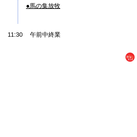
●馬の集放牧
​午前中終業
11:30