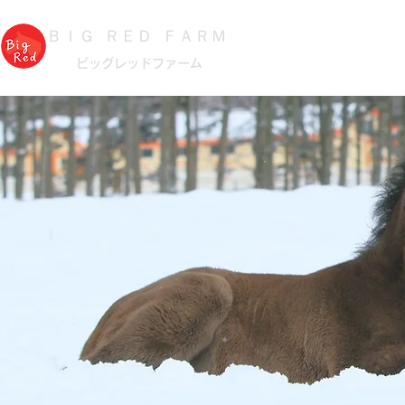
スタリオン
施設紹
​ＢＩＧ ＲＥＤ ＦＡＲＭ
​ビッグレッドファーム
メディア情報