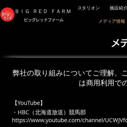
スタリオン
施設紹
​ＢＩＧ ＲＥＤ ＦＡＲＭ
​ビッグレッドファーム
メディア情報
メ
​弊社の取り組みについてご理解、
は​商用利用で
【YouTube】
・HBC（北海道放送）競馬部
https://www.youtube.com/channel/UCWJV