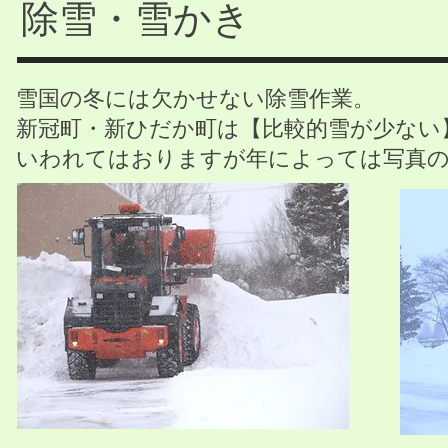
除雪・雪かき
雪国の冬には欠かせない除雪作業。
新冠町・新ひだか町は【比較的雪が少ない
​いわれてはおりますが年によっては写真