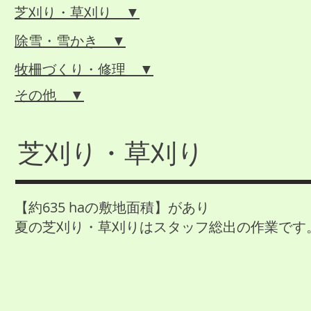
芝刈り・草刈り ▼
除雪・雪かき ▼
牧柵づくり・修理 ▼
その他 ▼
芝刈り・草刈り
【約635 haの敷地面積】があり
夏の芝刈り・草刈りはスタッフ総出の作業です