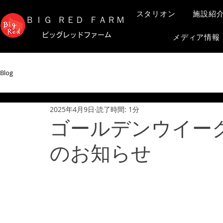
スタリオン
施設紹
​ＢＩＧ ＲＥＤ ＦＡＲＭ
​ビッグレッドファーム
メディア情報
Blog
2025年4月9日
読了時間: 1分
ゴールデンウイー
のお知らせ